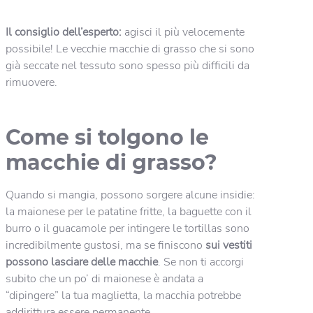
Il consiglio dell’esperto:
agisci il più velocemente
possibile! Le vecchie macchie di grasso che si sono
già seccate nel tessuto sono spesso più difficili da
rimuovere.
Come si tolgono le
macchie di grasso?
Quando si mangia, possono sorgere alcune insidie:
la maionese per le patatine fritte, la baguette con il
burro o il guacamole per intingere le tortillas sono
incredibilmente gustosi, ma se finiscono
sui vestiti
possono lasciare delle macchie
. Se non ti accorgi
subito che un po’ di maionese è andata a
“dipingere” la tua maglietta, la macchia potrebbe
addirittura essere permanente.