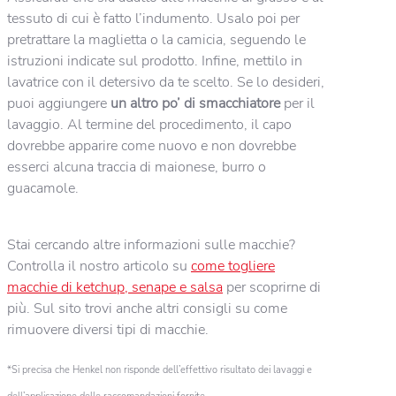
tessuto di cui è fatto l’indumento. Usalo poi per
pretrattare la maglietta o la camicia, seguendo le
istruzioni indicate sul prodotto. Infine, mettilo in
lavatrice con il detersivo da te scelto. Se lo desideri,
puoi aggiungere
un altro po’ di smacchiatore
per il
lavaggio. Al termine del procedimento, il capo
dovrebbe apparire come nuovo e non dovrebbe
esserci alcuna traccia di maionese, burro o
guacamole.
Stai cercando altre informazioni sulle macchie?
Controlla il nostro articolo su
come togliere
macchie di ketchup, senape e salsa
per scoprirne di
più. Sul sito trovi anche altri consigli su come
rimuovere diversi tipi di macchie.
*Si precisa che Henkel non risponde dell’effettivo risultato dei lavaggi e