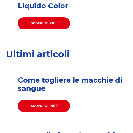
Liquido Color
SCOPRI DI PIÙ
Ultimi articoli
Come togliere le macchie di
sangue
SCOPRI DI PIÙ