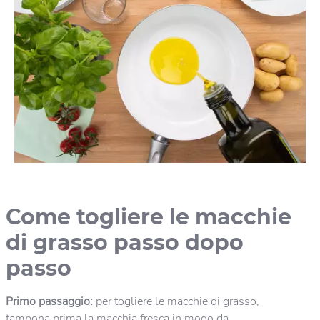
Come togliere le macchie
di grasso passo dopo
passo
Primo passaggio:
per togliere le macchie di grasso,
tampona prima la macchia fresca in modo da