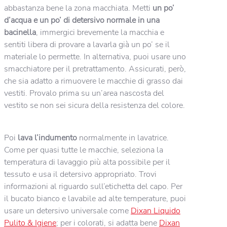
abbastanza bene la zona macchiata. Metti
un po’
d’acqua e un po’ di detersivo normale in una
bacinella
, immergici brevemente la macchia e
sentiti libera di provare a lavarla già un po’ se il
materiale lo permette. In alternativa, puoi usare uno
smacchiatore per il pretrattamento. Assicurati, però,
che sia adatto a rimuovere le macchie di grasso dai
vestiti. Provalo prima su un’area nascosta del
vestito se non sei sicura della resistenza del colore.
Poi
lava l’indumento
normalmente in lavatrice.
Come per quasi tutte le macchie, seleziona la
temperatura di lavaggio più alta possibile per il
tessuto e usa il detersivo appropriato. Trovi
informazioni al riguardo sull’etichetta del capo. Per
il bucato bianco e lavabile ad alte temperature, puoi
usare un detersivo universale come
Dixan Liquido
Pulito & Igiene
; per i colorati, si adatta bene
Dixan