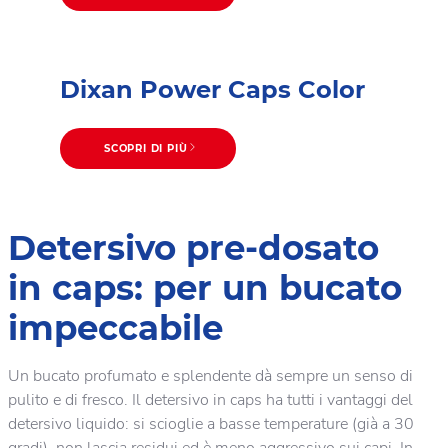
Dixan Power Caps Color
SCOPRI DI PIÙ
Detersivo pre-dosato
in caps: per un bucato
impeccabile
Un bucato profumato e splendente dà sempre un senso di
pulito e di fresco. Il detersivo in caps ha tutti i vantaggi del
detersivo liquido: si scioglie a basse temperature (già a 30
gradi), non lascia residui ed è meno aggressivo sui capi. In