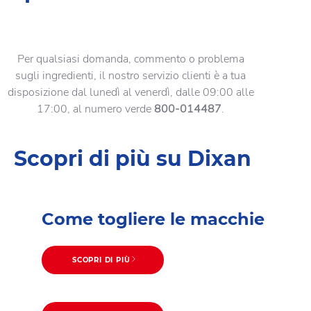
Per qualsiasi domanda, commento o problema
sugli ingredienti, il nostro servizio clienti è a tua
disposizione dal lunedì al venerdì, dalle 09:00 alle
17:00, al numero verde
800-014487
.
Scopri di più su Dixan
Come togliere le macchie
SCOPRI DI PIÙ