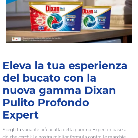
Eleva la tua esperienza
del bucato con la
nuova gamma Dixan
Pulito Profondo
Expert
Scegli la variante più adatta della gamma Expert in base a
ciò che cerchi: la nostra miglior formula contro le macchie