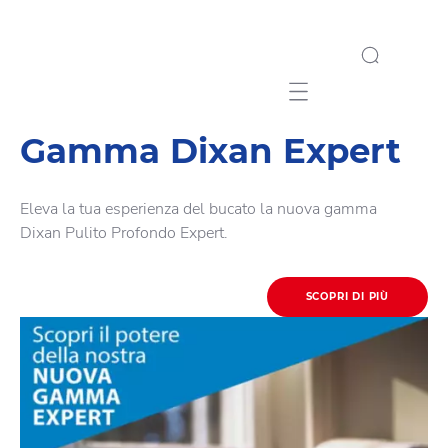
Mobile navigation
Gamma Dixan Expert
Eleva la tua esperienza del bucato la nuova gamma
Dixan Pulito Profondo Expert.
SCOPRI DI PIÙ