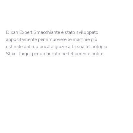
Dixan Expert Smacchiante è stato sviluppato
appositamente per rimuovere le macchie più
ostinate dal tuo bucato grazie alla sua tecnologia
Stain Target per un bucato perfettamente pulito