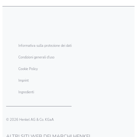
Informativa sulla protezione dei dati
Condizioni generali d'uso
Cookie Policy
Imprint
Ingredienti
© 2026 Henkel AG & Co. KGaA
ALTRI SITI WEB DEI MARCHI HENKEL