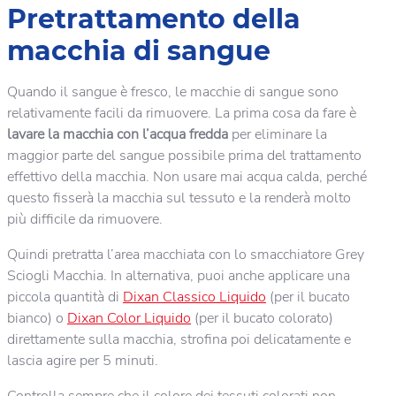
Pretrattamento della
macchia di sangue
Quando il sangue è fresco, le macchie di sangue sono
relativamente facili da rimuovere. La prima cosa da fare è
lavare la macchia con l’acqua fredda
per eliminare la
maggior parte del sangue possibile prima del trattamento
effettivo della macchia. Non usare mai acqua calda, perché
questo fisserà la macchia sul tessuto e la renderà molto
più difficile da rimuovere.
Quindi pretratta l’area macchiata con lo smacchiatore Grey
Sciogli Macchia. In alternativa, puoi anche applicare una
piccola quantità di
Dixan Classico Liquido
(per il bucato
bianco) o
Dixan Color Liquido
(per il bucato colorato)
direttamente sulla macchia, strofina poi delicatamente e
lascia agire per 5 minuti.
Controlla sempre che il colore dei tessuti colorati non