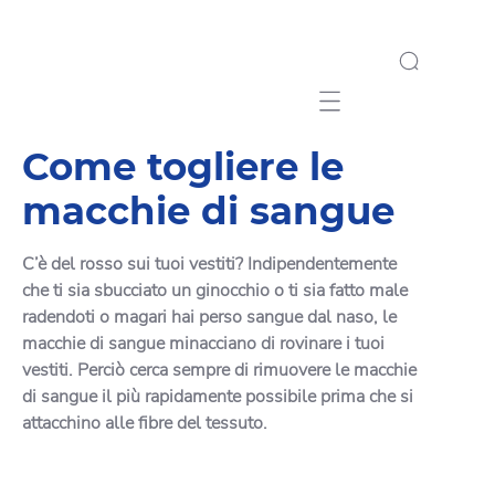
Mobile navigation
Come togliere le
macchie di sangue
C’è del rosso sui tuoi vestiti? Indipendentemente
che ti sia sbucciato un ginocchio o ti sia fatto male
radendoti o magari hai perso sangue dal naso, le
macchie di sangue minacciano di rovinare i tuoi
vestiti. Perciò cerca sempre di rimuovere le macchie
di sangue il più rapidamente possibile prima che si
attacchino alle fibre del tessuto.