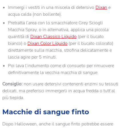
Immergi i vestiti in una miscela di detersivo
Dixan
e
acqua calda (non bollente).
Pretratta l’area con lo smacchiatore Grey Sciogli
Macchia Spray, o in alternativa, applica una piccola
quantità di
Dixan Classico Liquido
(per il bucato
bianco) o
Dixan Color Liquido
(per il bucato colorato)
direttamente sulla macchia, strofina delicatamente e
lascia agire per 5 minuti.
Poi lava l’indumento come di consueto per rimuovere
definitivamente la vecchia macchia di sangue.
Consiglio:
non usare detersivi contenenti enzimi su tessuti
delicati, ma preferisci immergerli in acqua fredda o tutt’al
più tiepida.
Macchie di sangue finto
Dopo Halloween, anche il sangue finto potrebbe essere