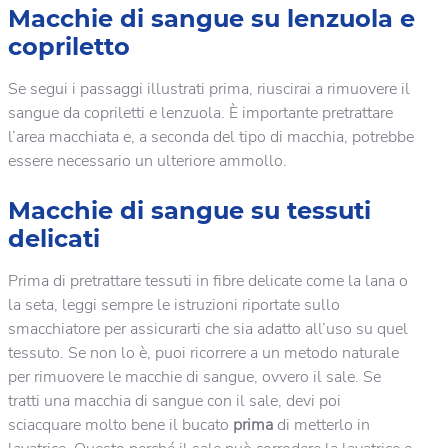
Macchie di sangue su lenzuola e
copriletto
Se segui i passaggi illustrati prima, riuscirai a rimuovere il
sangue da copriletti e lenzuola. È importante pretrattare
l’area macchiata e, a seconda del tipo di macchia, potrebbe
essere necessario un ulteriore ammollo.
Macchie di sangue su tessuti
delicati
Prima di pretrattare tessuti in fibre delicate come la lana o
la seta, leggi sempre le istruzioni riportate sullo
smacchiatore per assicurarti che sia adatto all’uso su quel
tessuto. Se non lo è, puoi ricorrere a un metodo naturale
per rimuovere le macchie di sangue, ovvero il sale. Se
tratti una macchia di sangue con il sale, devi poi
sciacquare molto bene il bucato
prima
di metterlo in