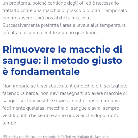
un problema, poiché contiene degli oli ed è necessario
trattarlo come una macchia di grasso o di olio. Tamponalo
per rimuovere il più possibile la macchia.
Successivamente pretratta l’area e lavala alla temperatura
più alta possibile per il tessuto in questione.
Rimuovere le macchie di
sangue: il metodo giusto
è fondamentale
Non importa se ti sei sbucciato il ginocchio o ti sei tagliato
facendo la barba, non devi rassegnarti ad avere macchie di
sangue sui tuoi vestiti. Grazie ai nostri consigli rimuovi
facilmente qualsiasi macchia di sangue e avrai sempre
vestiti puliti che sembreranno nuovi anche dopo molto
tempo.
*Si precisa che Henkel non risponde dell’effettivo risultato dei lavaggi e