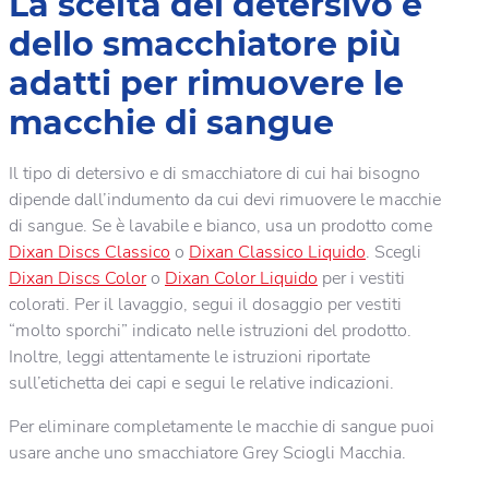
La scelta del detersivo e
dello smacchiatore più
adatti per rimuovere le
macchie di sangue
Il tipo di detersivo e di smacchiatore di cui hai bisogno
dipende dall’indumento da cui devi rimuovere le macchie
di sangue. Se è lavabile e bianco, usa un prodotto come
Dixan Discs Classico
o
Dixan Classico Liquido
. Scegli
Dixan Discs Color
o
Dixan Color Liquido
per i vestiti
colorati. Per il lavaggio, segui il dosaggio per vestiti
“molto sporchi” indicato nelle istruzioni del prodotto.
Inoltre, leggi attentamente le istruzioni riportate
sull’etichetta dei capi e segui le relative indicazioni.
Per eliminare completamente le macchie di sangue puoi
usare anche uno smacchiatore Grey Sciogli Macchia.