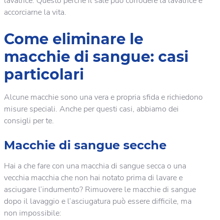
lavatrice. Questo perché il sale può corrodere la lavatrice e
accorciarne la vita.
Come eliminare le
macchie di sangue: casi
particolari
Alcune macchie sono una vera e propria sfida e richiedono
misure speciali. Anche per questi casi, abbiamo dei
consigli per te.
Macchie di sangue secche
Hai a che fare con una macchia di sangue secca o una
vecchia macchia che non hai notato prima di lavare e
asciugare l’indumento? Rimuovere le macchie di sangue
dopo il lavaggio e l’asciugatura può essere difficile, ma
non impossibile: