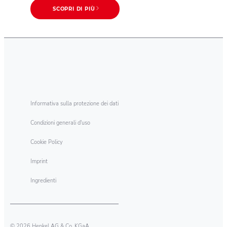
SCOPRI DI PIÙ
Informativa sulla protezione dei dati
Condizioni generali d'uso
Cookie Policy
Imprint
Ingredienti
© 2026 Henkel AG & Co. KGaA