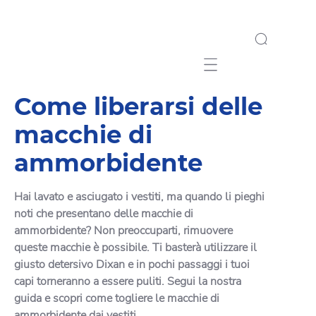
Mobile navigation
Come liberarsi delle
macchie di
ammorbidente
Hai lavato e asciugato i vestiti, ma quando li pieghi
noti che presentano delle macchie di
ammorbidente? Non preoccuparti, rimuovere
queste macchie è possibile. Ti basterà utilizzare il
giusto detersivo Dixan e in pochi passaggi i tuoi
capi torneranno a essere puliti. Segui la nostra
guida e scopri come togliere le macchie di
ammorbidente dai vestiti.