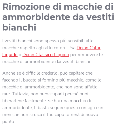
Rimozione di macchie di
ammorbidente da vestiti
bianchi
I vestiti bianchi sono spesso più sensibili alle
macchie rispetto agli altri colori. Usa
Dixan Color
Liquido
o
Dixan Classico Liquido
per rimuovere le
macchie di ammorbidente dai vestiti bianchi.
Anche se è difficile crederlo, può capitare che
facendo il bucato si formino più macchie, come le
macchie di ammorbidente, che non sono affatto
rare. Tuttavia, non preoccuparti perché puoi
liberartene facilmente: se hai una macchia di
ammorbidente, ti basta seguire questi consigli e in
men che non si dica il tuo capo tornerà di nuovo
pulito.