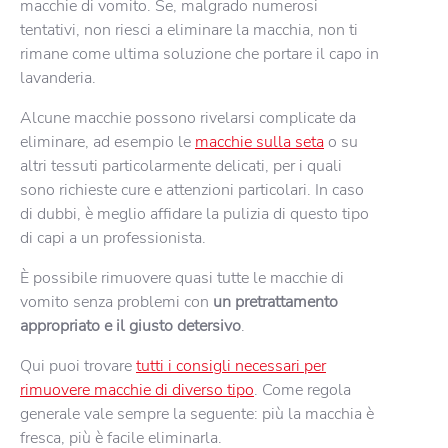
macchie di vomito. Se, malgrado numerosi
tentativi, non riesci a eliminare la macchia, non ti
rimane come ultima soluzione che portare il capo in
lavanderia.
Alcune macchie possono rivelarsi complicate da
eliminare, ad esempio le
macchie sulla seta
o su
altri tessuti particolarmente delicati, per i quali
sono richieste cure e attenzioni particolari. In caso
di dubbi, è meglio affidare la pulizia di questo tipo
di capi a un professionista.
È possibile rimuovere quasi tutte le macchie di
vomito senza problemi con
un pretrattamento
appropriato e il giusto detersivo
.
Qui puoi trovare
tutti i consigli necessari per
rimuovere macchie di diverso tipo
. Come regola
generale vale sempre la seguente: più la macchia è
fresca, più è facile eliminarla.