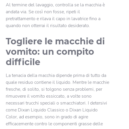
Al termine del lavaggio, controlla se la macchia è
andata via. Se così non fosse, ripeti il
pretrattamento e rilava il capo in lavatrice fino a
quando non otterrai il risultato desiderato.
Togliere le macchie di
vomito: un compito
difficile
La tenacia della macchia dipende prima di tutto da
quale residuo contiene il liquido. Mentre le macchie
fresche, di solito, si tolgono senza problemi, per
rimuovere il vomito essiccato, a volte sono
necessari trucchi speciali o smacchiatori. I detersivi
come Dixan Liquido Classico o Dixan Liquido
Color, ad esempio, sono in grado di agire
efficacemente contro le componenti grasse delle