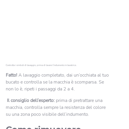
Controlla i simboli di lavaggio, prima di lavare l’indumento in lavatrice.
Fatto!
A lavaggio completato, dai un’occhiata al tuo
bucato e controlla se la macchia è scomparsa. Se
non lo è, ripeti i passaggi da 2 a 4.
Il consiglio dell’esperto:
prima di pretrattare una
macchia, controlla sempre la resistenza del colore
su una zona poco visibile dell’indumento.