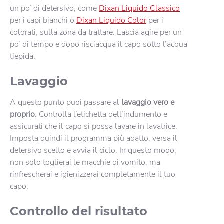
un po’ di detersivo, come
Dixan Liquido Classico
per i capi bianchi o
Dixan Liquido Color
per i
colorati, sulla zona da trattare. Lascia agire per un
po’ di tempo e dopo risciacqua il capo sotto l’acqua
tiepida.
Lavaggio
A questo punto puoi passare al
lavaggio vero e
proprio
. Controlla l’etichetta dell’indumento e
assicurati che il capo si possa lavare in lavatrice.
Imposta quindi il programma più adatto, versa il
detersivo scelto e avvia il ciclo. In questo modo,
non solo toglierai le macchie di vomito, ma
rinfrescherai e igienizzerai completamente il tuo
capo.
Controllo del risultato