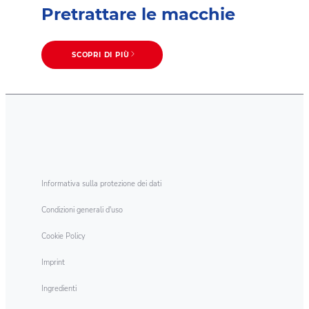
Pretrattare le macchie
SCOPRI DI PIÙ
Informativa sulla protezione dei dati
Condizioni generali d'uso
Cookie Policy
Imprint
Ingredienti