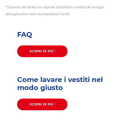
*Si precisa che Henkel non risponde dell’effettivo risultato dei lavaggi e
dell’applicazione delle raccomandazioni fornite
FAQ
SCOPRI DI PIÙ
Come lavare i vestiti nel
modo giusto
SCOPRI DI PIÙ