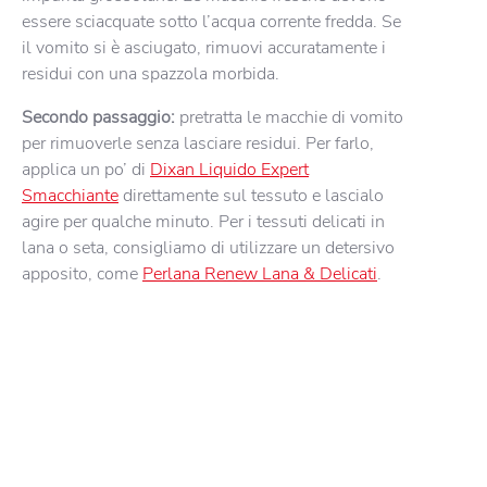
essere sciacquate sotto l’acqua corrente fredda. Se
il vomito si è asciugato, rimuovi accuratamente i
residui con una spazzola morbida.
Secondo passaggio:
pretratta le macchie di vomito
per rimuoverle senza lasciare residui. Per farlo,
applica un po’ di
Dixan Liquido Expert
Smacchiante
direttamente sul tessuto e lascialo
agire per qualche minuto. Per i tessuti delicati in
lana o seta, consigliamo di utilizzare un detersivo
apposito, come
Perlana Renew Lana & Delicati
.