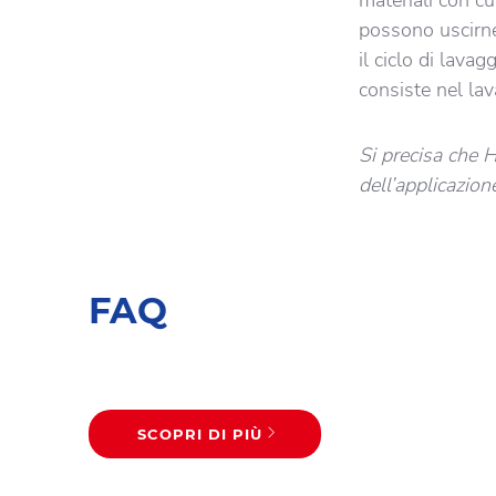
materiali con cu
possono uscirne
il ciclo di lava
consiste nel lav
Si precisa che H
dell’applicazion
FAQ
SCOPRI DI PIÙ