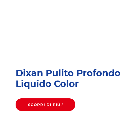
o
Dixan Pulito Profondo
Liquido Color
SCOPRI DI PIÙ