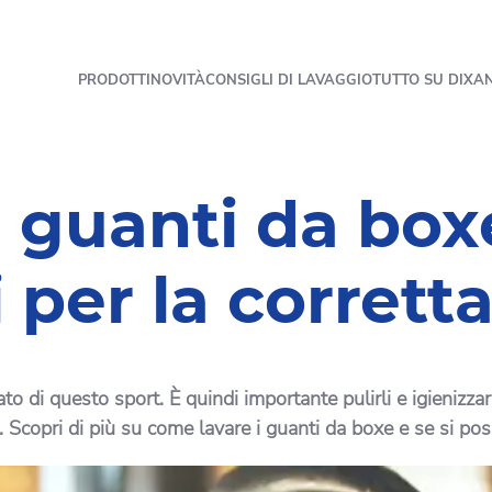
PRODOTTI
NOVITÀ
CONSIGLI DI LAVAGGIO
TUTTO SU DIXA
 guanti da box
per la corretta
o di questo sport. È quindi importante pulirli e igienizza
ni. Scopri di più su come lavare i guanti da boxe e se si po