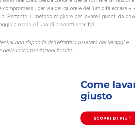
i sono realizzati. Senza contare che la forma e la funzional
 compromessi, per via del calore e dell’umidità eccessivi
ggio. Pertanto, il metodo migliore per lavare i guanti da box
aggio a mano e l’uso di prodotti specifici.
enkel non risponde dell’effettivo risultato dei lavaggi e
e delle raccomandazioni fornite.
Come lavar
giusto
SCOPRI DI PIÙ