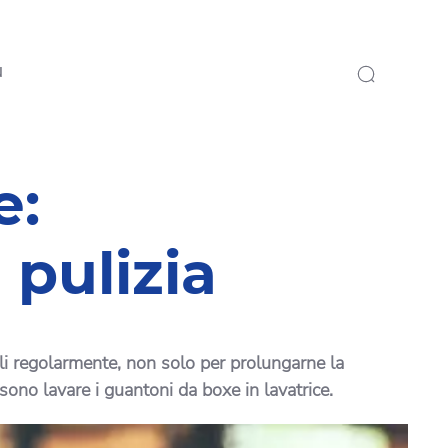
N
e:
 pulizia
rli regolarmente, non solo per prolungarne la
ssono lavare i guantoni da boxe in lavatrice.