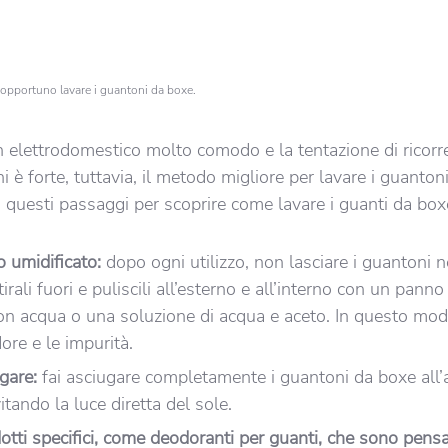
opportuno lavare i guantoni da boxe.
n elettrodomestico molto comodo e la tentazione di ricorre
ni è forte, tuttavia, il metodo migliore per lavare i guanton
 questi passaggi per scoprire come lavare i guanti da box
 umidificato:
dopo ogni utilizzo, non lasciare i guantoni n
rali fuori e puliscili all’esterno e all’interno con un panno
con acqua o una soluzione di acqua e aceto. In questo mo
ore e le impurità.
gare:
fai asciugare completamente i guantoni da boxe all’a
itando la luce diretta del sole.
dotti specifici, come deodoranti per guanti, che sono pensa