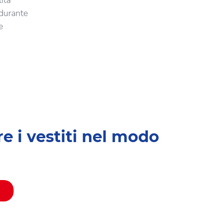
ità
 durante
e
e i vestiti nel modo