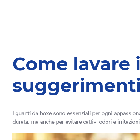
Come lavare i
suggerimenti 
I guanti da boxe sono essenziali per ogni appassionat
durata, ma anche per evitare cattivi odori e irritazio