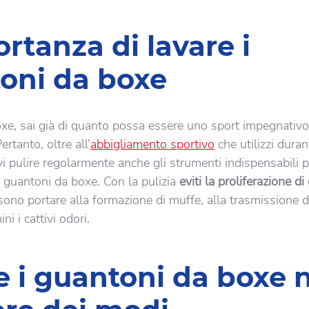
rtanza di lavare i
oni da boxe
oxe, sai già di quanto possa essere uno sport impegnativo 
rtanto, oltre all’
abbigliamento sportivo
che utilizzi duran
i pulire regolarmente anche gli strumenti indispensabili p
 i guantoni da boxe. Con la pulizia
eviti la proliferazione di
sono portare alla formazione di muffe, alla trasmissione d
ni i cattivi odori.
e i guantoni da boxe 