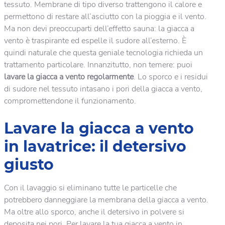
tessuto. Membrane di tipo diverso trattengono il calore e
permettono di restare all’asciutto con la pioggia e il vento.
Ma non devi preoccuparti dell’effetto sauna: la giacca a
vento è traspirante ed espelle il sudore all’esterno. È
quindi naturale che questa geniale tecnologia richieda un
trattamento particolare. Innanzitutto, non temere: puoi
lavare la giacca a vento regolarmente
. Lo sporco e i residui
di sudore nel tessuto intasano i pori della giacca a vento,
compromettendone il funzionamento.
Lavare la giacca a vento
in lavatrice: il detersivo
giusto
Con il lavaggio si eliminano tutte le particelle che
potrebbero danneggiare la membrana della giacca a vento.
Ma oltre allo sporco, anche il detersivo in polvere si
deposita nei pori. Per lavare la tua giacca a vento in