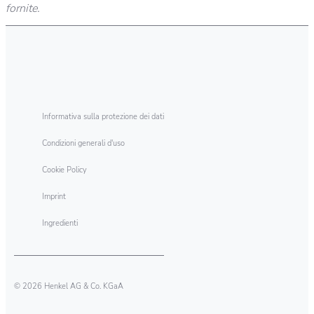
fornite.
Informativa sulla protezione dei dati
Condizioni generali d'uso
Cookie Policy
Imprint
Ingredienti
© 2026 Henkel AG & Co. KGaA