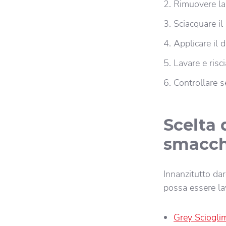
Rimuovere la 
Sciacquare il
Applicare il d
Lavare e risc
Controllare s
Scelta 
smacch
Innanzitutto dar
possa essere lav
Grey Sciogli