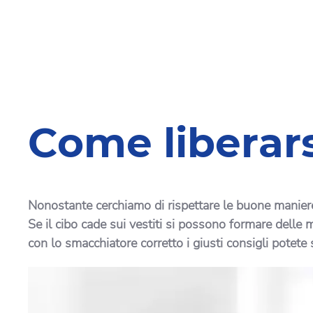
Come liberars
Nonostante cerchiamo di rispettare le buone maniere e
Se il cibo cade sui vestiti si possono formare delle
con lo smacchiatore corretto i giusti consigli potete