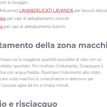
enti al lavaggio
 Advanced
LANA&DELICATI LAVANDA
per tessuti delicat
olor
per capi di abbigliamento colorati
co
per capi di abbigliamento bianchi
ttamento della zona macch
chiare via la maggiore quantità possibile di cibo con un
oltello spuntato. Poi rivoltare l’indumento. Sciacquare il
chia con acqua fredda. Riportare l’indumento allo stato
icare sulla macchia lo smacchiatore e detersivo per
 Lasciare agire da tre a cinque minuti.
o e risciacquo