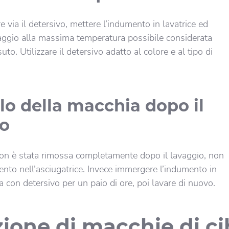
 via il detersivo, mettere l’indumento in lavatrice ed
avaggio alla massima temperatura possibile considerata
suto. Utilizzare il detersivo adatto al colore e al tipo di
lo della macchia dopo il
io
on è stata rimossa completamente dopo il lavaggio, non
ento nell’asciugatrice. Invece immergere l’indumento in
 con detersivo per un paio di ore, poi lavare di nuovo.
ione di macchie di ci