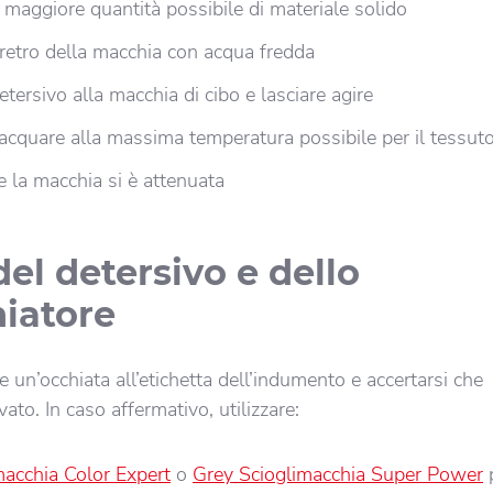
maggiore quantità possibile di materiale solido
 retro della macchia con acqua fredda
etersivo alla macchia di cibo e lasciare agire
iacquare alla massima temperatura possibile per il tessut
e la macchia si è attenuata
del detersivo e dello
iatore
e un’occhiata all’etichetta dell’indumento e accertarsi che
ato. In caso affermativo, utilizzare:
macchia Color Expert
o
Grey Scioglimacchia Super Power