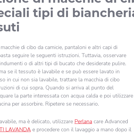
ciali tipi di biancheri
suti
 macchie di cibo da camicie, pantaloni e altri capi di
sta seguire le seguenti istruzioni. Tuttavia, osservare
 indumenti o di altri tipi di bucato che desiderate pulire.
rma se il tessuto è lavabile e se può essere lavato in
so in cui non sia lavabile, trattare la macchia di cibo
uzioni di cui sopra. Quando si arriva al punto del
cquare la parte interessata con acqua calda e poi utilizzare
ucina per assorbire. Ripetere se necessario.
lavabile, ma è delicato, utilizzare
Perlana
care Advanced
TI LAVANDA
e procedere con il lavaggio a mano dopo il