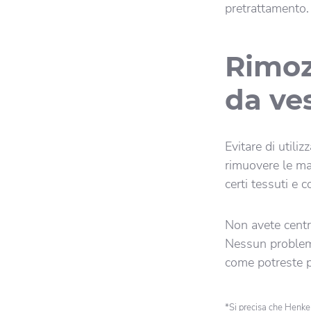
pretrattamento.
Rimoz
da ves
Evitare di utili
rimuovere le ma
certi tessuti e 
Non avete centr
Nessun problema.
come potreste 
*Si precisa che Henkel