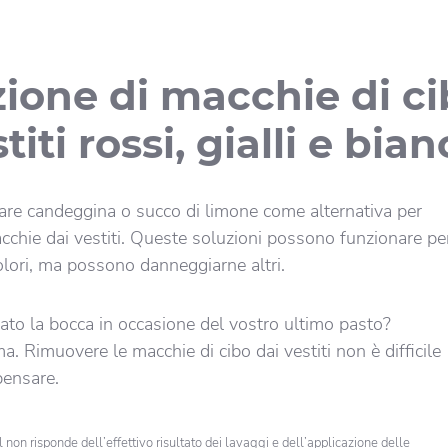
ione di macchie di ci
titi rossi, gialli e bian
zzare candeggina o succo di limone come alternativa per
cchie dai vestiti. Queste soluzioni possono funzionare pe
colori, ma possono danneggiarne altri.
ato la bocca in occasione del vostro ultimo pasto?
 Rimuovere le macchie di cibo dai vestiti non è difficile
pensare.
 non risponde dell’effettivo risultato dei lavaggi e dell’applicazione delle