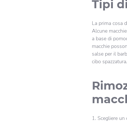
Tipi d
La prima cosa d
Alcune macchie 
a base di pomod
macchie possono
salse per il bar
cibo spazzatura
Rimoz
macch
Scegliere un 