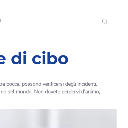
N
 di cibo
a bocca, possono verificarsi degli incidenti.
 fine del mondo. Non dovete perdervi d’animo,