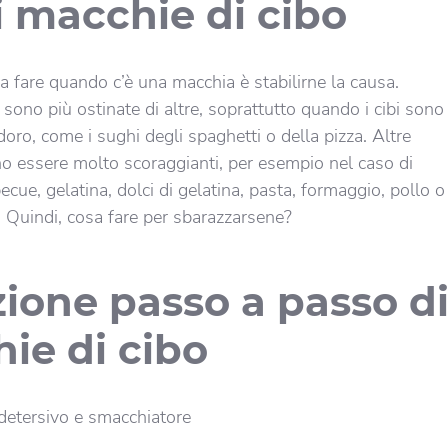
i macchie di cibo
a fare quando c’è una macchia è stabilirne la causa.
sono più ostinate di altre, soprattutto quando i cibi sono
oro, come i sughi degli spaghetti o della pizza. Altre
 essere molto scoraggianti, per esempio nel caso di
becue, gelatina, dolci di gelatina, pasta, formaggio, pollo o
. Quindi, cosa fare per sbarazzarsene?
ione passo a passo d
ie di cibo
detersivo e smacchiatore