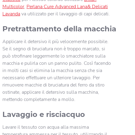
Multicolor
,
Perlana Cure Advanced Lana& Delicati
Lavanda
va utilizzato per il lavaggio di capi delicati.
Pretrattamento della macchia
Applicare il detersivo il più velocemente possibile.
Se il segno di bruciatura non è troppo marcato, si
può strofinare leggermente lo smacchiatore sulla
macchia e pulirla con un panno pulito. Così facendo
in molti casi si elimina la macchia senza che sia
necessario effettuare un ulteriore lavaggio. Per
rimuovere macchie di bruciatura del ferro da stiro
ostinate, applicare il detersivo sulla macchina,
mettendo completamente a mollo.
Lavaggio e risciacquo
Lavare il tessuto con acqua alla massima
temperatura ammessa per il tessuto, utilizzando il