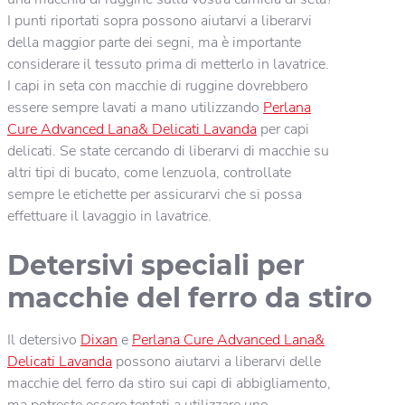
I punti riportati sopra possono aiutarvi a liberarvi
della maggior parte dei segni, ma è importante
considerare il tessuto prima di metterlo in lavatrice.
I capi in seta con macchie di ruggine dovrebbero
essere sempre lavati a mano utilizzando
Perlana
Cure Advanced Lana& Delicati Lavanda
per capi
delicati. Se state cercando di liberarvi di macchie su
altri tipi di bucato, come lenzuola, controllate
sempre le etichette per assicurarvi che si possa
effettuare il lavaggio in lavatrice.
Detersivi speciali per
macchie del ferro da stiro
Il detersivo
Dixan
e
Perlana Cure Advanced Lana&
Delicati Lavanda
possono aiutarvi a liberarvi delle
macchie del ferro da stiro sui capi di abbigliamento,
ma potreste essere tentati a utilizzare uno