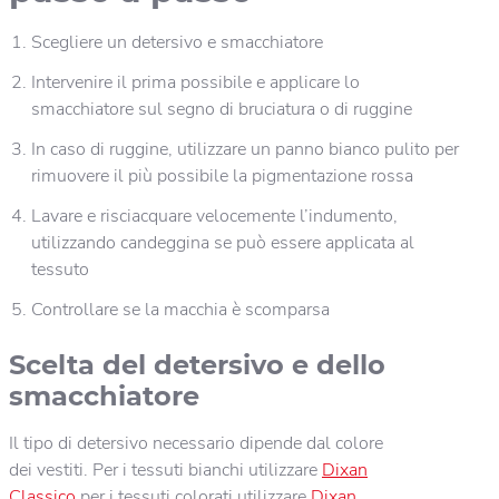
Scegliere un detersivo e smacchiatore
Intervenire il prima possibile e applicare lo
smacchiatore sul segno di bruciatura o di ruggine
In caso di ruggine, utilizzare un panno bianco pulito per
rimuovere il più possibile la pigmentazione rossa
Lavare e risciacquare velocemente l’indumento,
utilizzando candeggina se può essere applicata al
tessuto
Controllare se la macchia è scomparsa
Scelta del detersivo e dello
smacchiatore
Il tipo di detersivo necessario dipende dal colore
dei vestiti. Per i tessuti bianchi utilizzare
Dixan
Classico
per i tessuti colorati utilizzare
Dixan