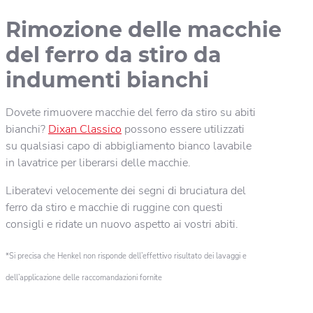
Rimozione delle macchie
del ferro da stiro da
indumenti bianchi
Dovete rimuovere macchie del ferro da stiro su abiti
bianchi?
Dixan Classico
possono essere utilizzati
su qualsiasi capo di abbigliamento bianco lavabile
in lavatrice per liberarsi delle macchie.
Liberatevi velocemente dei segni di bruciatura del
ferro da stiro e macchie di ruggine con questi
consigli e ridate un nuovo aspetto ai vostri abiti.
*Si precisa che Henkel non risponde dell’effettivo risultato dei lavaggi e
dell’applicazione delle raccomandazioni fornite