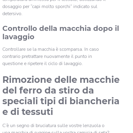
dosaggio per “capi molto sporchi” indicato sul
detersivo.
Controllo della macchia dopo il
lavaggio
Controllare se la macchia è scomparsa. In caso
contrario pretrattare nuovamente il punto in
questione e ripetere il ciclo di lavaggio.
Rimozione delle macchie
del ferro da stiro da
speciali tipi di biancheria
e di tessuti
C’è un segno di bruciatura sulle vostre lenzuola o
una macchia di ruggine sulla vostra camicia di seta?