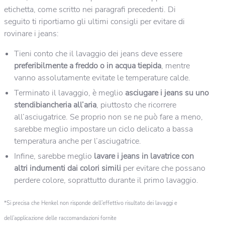
etichetta, come scritto nei paragrafi precedenti. Di
seguito ti riportiamo gli ultimi consigli per evitare di
rovinare i jeans:
Tieni conto che il lavaggio dei jeans deve essere
preferibilmente a freddo o in acqua tiepida
, mentre
vanno assolutamente evitate le temperature calde.
Terminato il lavaggio, è meglio
asciugare i jeans su uno
stendibiancheria all’aria
, piuttosto che ricorrere
all’asciugatrice. Se proprio non se ne può fare a meno,
sarebbe meglio impostare un ciclo delicato a bassa
temperatura anche per l’asciugatrice.
Infine, sarebbe meglio
lavare i jeans in lavatrice
con
altri indumenti dai colori simili
per evitare che possano
perdere colore, soprattutto durante il primo lavaggio.
*Si precisa che Henkel non risponde dell’effettivo risultato dei lavaggi e
dell’applicazione delle raccomandazioni fornite